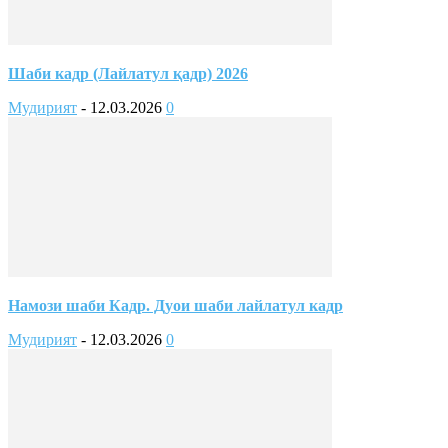
Шаби кадр (Лайлатул қадр) 2026
Мудирият
-
12.03.2026
0
Намози шаби Кадр. Дуои шаби лайлатул кадр
Мудирият
-
12.03.2026
0