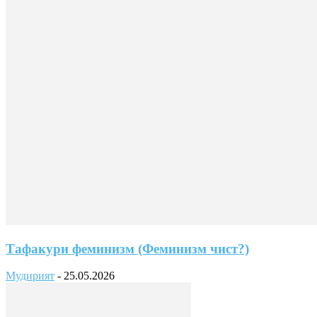
Тафакури феминизм (Феминизм чист?)
Мудирият
-
25.05.2026